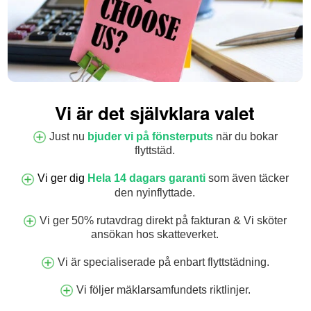
Vi är det självklara valet
Just nu
bjuder vi på fönsterputs
när du bokar
flyttstäd.
Vi ger dig
Hela 14 dagars garanti
som även täcker
den nyinflyttade.
Vi ger 50% rutavdrag direkt på fakturan & Vi sköter
ansökan hos skatteverket.
Vi är specialiserade på enbart flyttstädning.
Vi följer mäklarsamfundets riktlinjer.